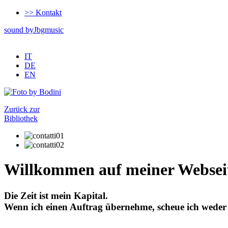
>> Kontakt
sound by
J
bgmusic
IT
DE
EN
Zurück zur
Bibliothek
Willkommen auf meiner Websei
Die Zeit ist mein Kapital.
Wenn ich einen Auftrag übernehme, scheue ich weder